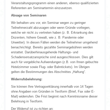
Veranstaltungsprogramm einen anderen, ebenso qualifizierten
Referenten am Seminartermin einzusetzen.
Absage von Seminaren
Wir behalten uns vor, ein Seminar wegen zu geringer
Teilnehmerzahl abzusagen oder wenn Gründe vorliegen,
welche wir nicht zu vertreten haben (z. B. Erkrankung des
Dozenten, höhere Gewalt, wie z. B. Pandemie oder
Unwetter). In diesen Fällen werden die Teilnehmer umgehend
benachrichtigt. Bereits gezahlte Seminargebühren werden
erstattet. Darüberhinausgehende Haftungs- und
Schadensersatzansprüche sind ausgeschlossen. Dies gilt
auch für vergebliche Aufwendungen (z.B. von Ihnen gebuchte
Hotelzimmer sowie Flug- oder Bahntickets). Im Übrigen
gelten die Bestimmungen des Abschnittes „Haftung“.
Widerrufsbelehrung:
Sie können Ihre Vertragserklärung innerhalb von 14 Tagen
ohne Angaben von Gründen in Textform (Brief, Fax oder E-
Mail) widerrufen. Die Frist beginnt nach Kenntnisname dieser
Belehrung in Textform.
Der Widerruf ist zu richten an: