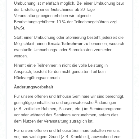
Umbuchung ist mehrfach möglich. Bei einer Umbuchung bzw.
der Erstellung eines Gutscheines ab 20 Tage
Veranstaltungsbeginn erheben wir folgende
Bearbeitungsgebühren: 10 % der Teilnahmegebühren zzgl.
MwSt.
Statt einer Umbuchung oder Stornierung besteht jederzeit die
Möglichkeit, einen
Ersatz-Teilnehmer
zu benennen, wodurch
eventuelle Umbuchungs- oder Stornokosten vermieden
werden.
Nimmt ein:e Teilnehmer:in nicht die volle Leistung in
Anspruch, besteht für den nicht genutzten Teil kein
Rückvergütungsanspruch.
Änderungsvorbehalt
Für unsere offenen und Inhouse Seminare wir sind berechtigt,
geringfügige inhaltliche und organisatorische Änderungen
(z.B. zeitlicher Rahmen, Pausen, etc.) im Seminarprogramm
vor oder während des Seminars vorzunehmen, sofern dies
dem Nutzen der Veranstaltung zuträglich ist.
Für unsere offenen und Inhouse Seminare behalten wir uns
vor, aus wichtigem Grund (z.B. Krankheit), abweichend vom